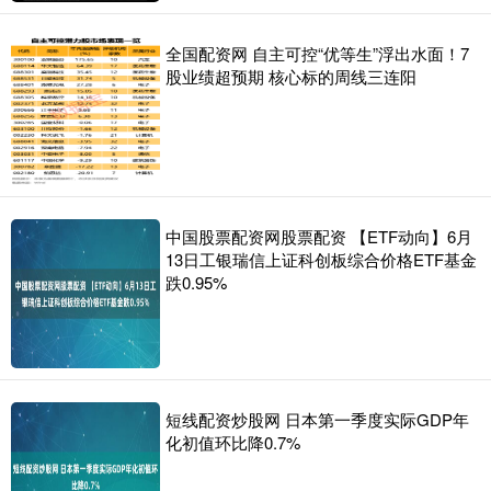
全国配资网 自主可控“优等生”浮出水面！7
股业绩超预期 核心标的周线三连阳
中国股票配资网股票配资 【ETF动向】6月
13日工银瑞信上证科创板综合价格ETF基金
跌0.95%
短线配资炒股网 日本第一季度实际GDP年
化初值环比降0.7%