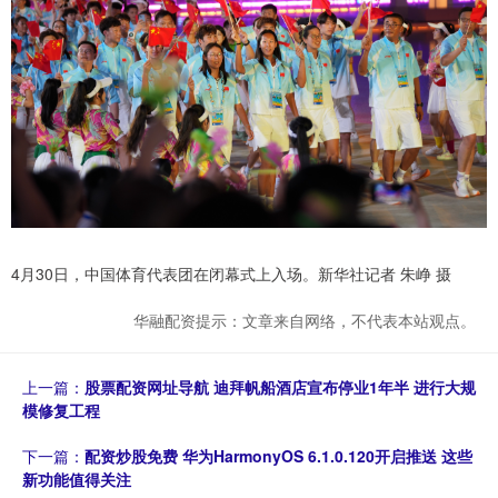
4月30日，中国体育代表团在闭幕式上入场。新华社记者 朱峥 摄
华融配资提示：文章来自网络，不代表本站观点。
上一篇：
股票配资网址导航 迪拜帆船酒店宣布停业1年半 进行大规
模修复工程
下一篇：
配资炒股免费 华为HarmonyOS 6.1.0.120开启推送 这些
新功能值得关注