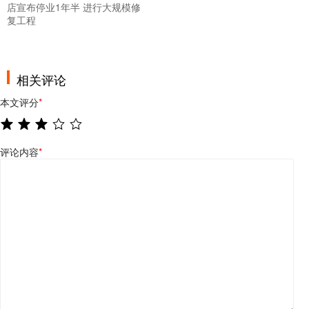
店宣布停业1年半 进行大规模修
复工程
相关评论
本文评分
*
评论内容
*