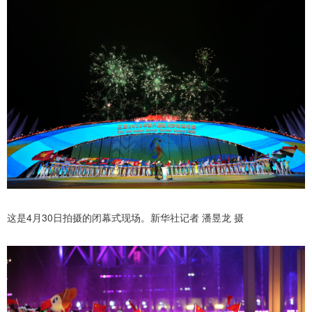
这是4月30日拍摄的闭幕式现场。新华社记者 潘昱龙 摄