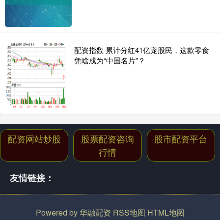
配资指数 累计分红41亿宠股民，这款零食
凭啥成为“中国名片”？
配资网站炒股
股票配资咨询
股市配资平台
行情
友情链接：
Powered by
华融配资
RSS地图
HTML地图