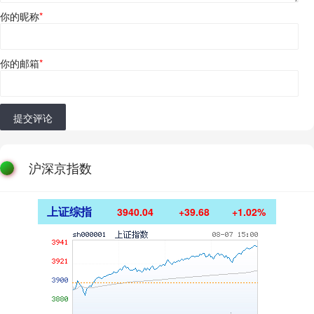
你的昵称
*
你的邮箱
*
提交评论
沪深京指数
上证综指
3940.04
+39.68
+1.02%