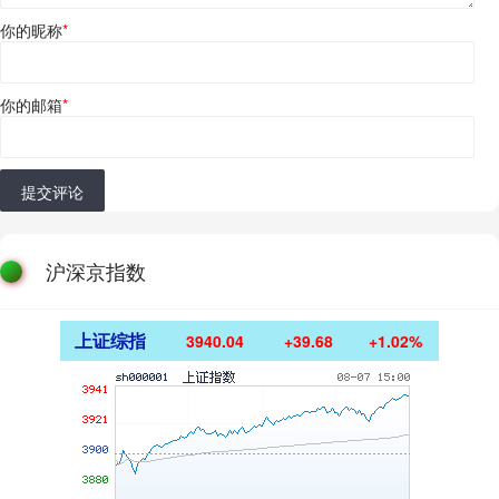
你的昵称
*
你的邮箱
*
提交评论
沪深京指数
上证综指
3940.04
+39.68
+1.02%