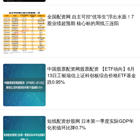
全国配资网 自主可控“优等生”浮出水面！7
股业绩超预期 核心标的周线三连阳
中国股票配资网股票配资 【ETF动向】6月
13日工银瑞信上证科创板综合价格ETF基金
跌0.95%
短线配资炒股网 日本第一季度实际GDP年
化初值环比降0.7%