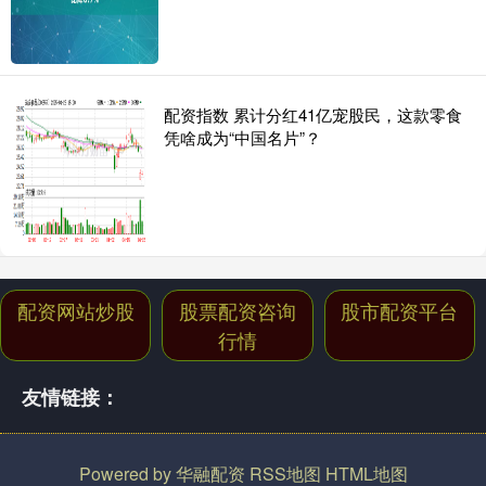
配资指数 累计分红41亿宠股民，这款零食
凭啥成为“中国名片”？
配资网站炒股
股票配资咨询
股市配资平台
行情
友情链接：
Powered by
华融配资
RSS地图
HTML地图