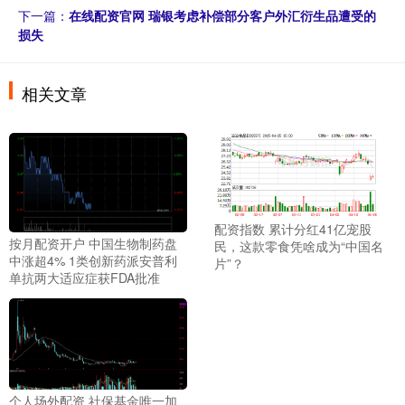
下一篇：
在线配资官网 瑞银考虑补偿部分客户外汇衍生品遭受的
损失
相关文章
配资指数 累计分红41亿宠股
按月配资开户 中国生物制药盘
民，这款零食凭啥成为“中国名
中涨超4% 1类创新药派安普利
片”？
单抗两大适应症获FDA批准
个人场外配资 社保基金唯一加