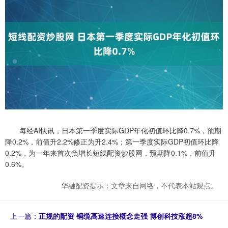
每经AI快讯，日本第一季度实际GDP年化初值环比降0.7%，预期
降0.2%，前值升2.2%修正为升2.4%；第一季度实际GDP初值环比降
0.2%，为一年来首次负增长短线配资炒股网，预期降0.1%，前值升
0.6%。
华融配资提示：文章来自网络，不代表本站观点。
上一篇：
正规的配资 铜缆高速连接概念走强 博创科技涨超8%